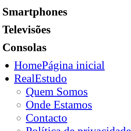
Smartphones
Televisões
Consolas
Home
Página inicial
RealEstudo
Quem Somos
Onde Estamos
Contacto
Política de privacidade