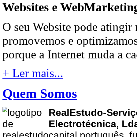
Websites e WebMarketin
O seu Website pode atingir 
promovemos e optimizamos o
porque a Internet muda a c
+ Ler mais...
Quem Somos
RealEstudo-Serviç
Electrotécnica, Ld
capital português,