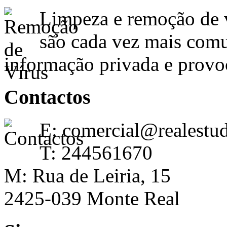
Limpeza e remoção de 
são cada vez mais comu
informação privada e provo
Contactos
E: comercial@realestu
T: 244561670
M: Rua de Leiria, 15
2425-039 Monte Real