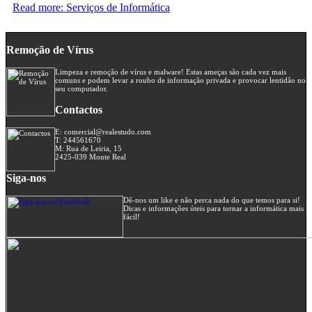
Read more: Serviços de Informática
Remoção de Vírus
Limpeza e remoção de vírus e malware! Estas ameças são cada vez mais
comuns e podem levar a roubo de informação privada e provocar lentidão no
seu computador.
Contactos
E: comercial@realestudo.com
T: 244561670
M: Rua de Leiria, 15
2425-039 Monte Real
Siga-nos
Dê-nos um like e não perca nada do que temos para si!
Dicas e informações úteis para tornar a informática mais
fácil!